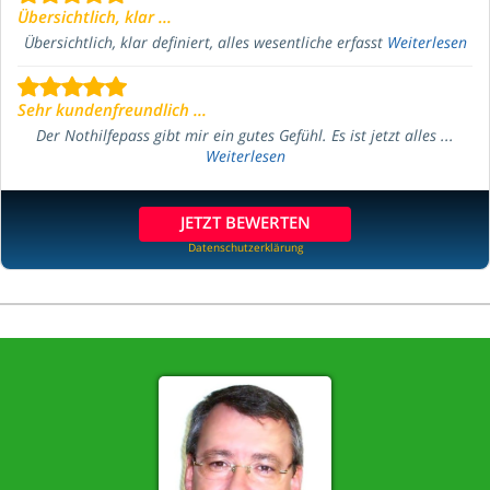
Übersichtlich, klar ...
Übersichtlich, klar definiert, alles wesentliche erfasst
Weiterlesen
Sehr kundenfreundlich ...
Der Nothilfepass gibt mir ein gutes Gefühl. Es ist jetzt alles ...
Weiterlesen
JETZT BEWERTEN
Datenschutzerklärung