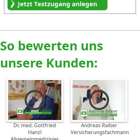
So bewerten uns
unsere Kunden:
Dr. med. Gottfried
Andreas Raiber
Hanzl
Versicherungsfachmann
Allgemeinmedizinier