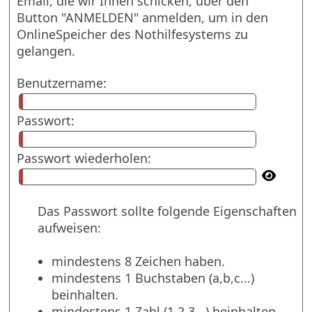
Email, die wir Ihnen schicken, über den
Button "ANMELDEN" anmelden, um in den
OnlineSpeicher des Nothilfesystems zu
gelangen.
Benutzername:
Passwort:
Passwort wiederholen:
Das Passwort sollte folgende Eigenschaften
aufweisen:
mindestens 8 Zeichen haben.
mindestens 1 Buchstaben (a,b,c...)
beinhalten.
mindestens 1 Zahl (1,2,3...) beinhalten.