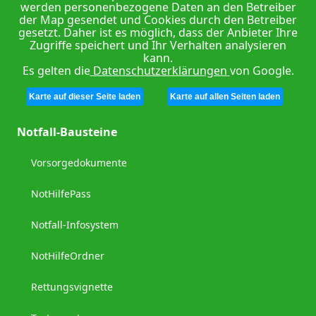
werden personenbezogene Daten an den Betreiber
der Map gesendet und Cookies durch den Betreiber
gesetzt. Daher ist es möglich, dass der Anbieter Ihre
Zugriffe speichert und Ihr Verhalten analysieren
kann.
Es gelten die
Datenschutzerklärungen
von Google.
Karte auf dieser Seite laden
Karte auf allen Seiten laden
Notfall-Bausteine
Vorsorgedokumente
NotHilfePass
Notfall-Infosystem
NotHilfeOrdner
Rettungsvignette