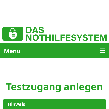
Menü
☰
Testzugang anlegen
Hinweis