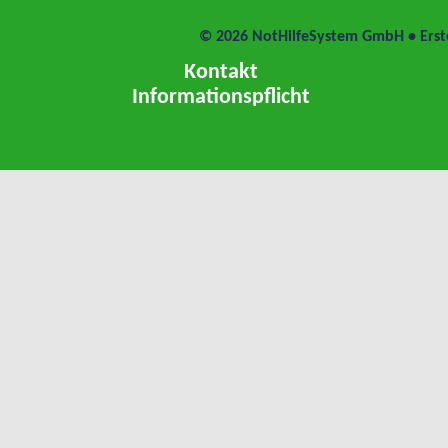
© 2026 NotHilfeSystem GmbH • Ers
Kontakt
Informationspflicht