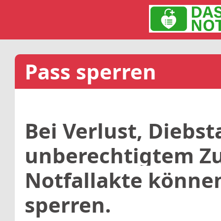
Pass sperren
Bei Verlust, Diebs
unberechtigtem Zug
Notfallakte können
sperren.