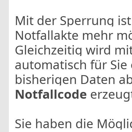
Mit der Sperrung ist
Notfallakte mehr mö
Gleichzeitig wird m
automatisch für Sie 
bisherigen Daten a
Notfallcode
erzeugt
Sie haben die Mögli