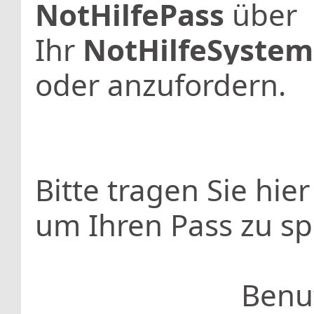
NotHilfePass
über
Ihr
NotHilfeSystem
oder anzufordern.
Bitte tragen Sie hie
um Ihren Pass zu sp
Benu