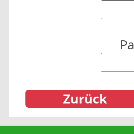
Pa
Zurück